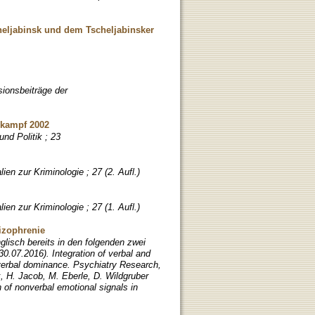
heljabinsk und dem Tscheljabinsker
ionsbeiträge der
lkampf 2002
nd Politik ; 23
ien zur Kriminologie ; 27 (2. Aufl.)
ien zur Kriminologie ; 27 (1. Aufl.)
izophrenie
glisch bereits in den folgenden zwei
30.07.2016). Integration of verbal and
nverbal dominance. Psychiatry Research,
, H. Jacob, M. Eberle, D. Wildgruber
 of nonverbal emotional signals in