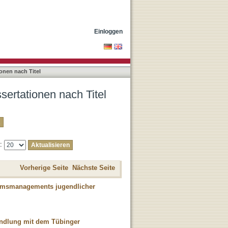
Einloggen
onen nach Titel
sertationen nach Titel
e:
Vorherige Seite
Nächste Seite
umsmanagements jugendlicher
ndlung mit dem Tübinger