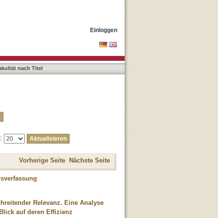
Einloggen
akultät nach Titel
e:
Vorherige Seite
Nächste Seite
chsverfassung
chreitender Relevanz. Eine Analyse
lick auf deren Effizienz