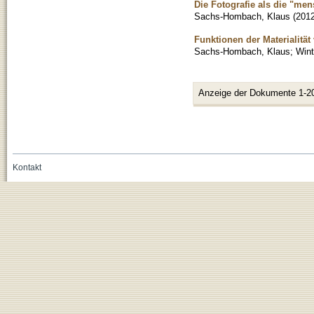
Die Fotografie als die "men
Sachs-Hombach, Klaus
(
201
Funktionen der Materialität
Sachs-Hombach, Klaus
;
Wint
Anzeige der Dokumente 1-2
Kontakt