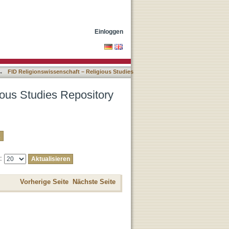
h Titel
Einloggen
→
FID Religionswissenschaft – Religious Studies
ious Studies Repository
e:
Vorherige Seite
Nächste Seite