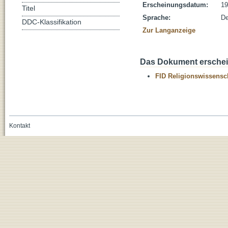
Erscheinungsdatum:
19
Titel
Sprache:
De
DDC-Klassifikation
Zur Langanzeige
Das Dokument erschein
FID Religionswissensch
Kontakt