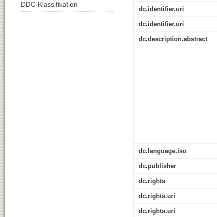
DDC-Klassifikation
dc.identifier.uri
dc.identifier.uri
dc.description.abstract
dc.language.iso
dc.publisher
dc.rights
dc.rights.uri
dc.rights.uri