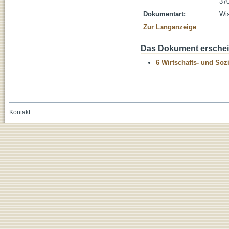
370
Dokumentart:
Wis
Zur Langanzeige
Das Dokument erschein
6 Wirtschafts- und Soz
Kontakt