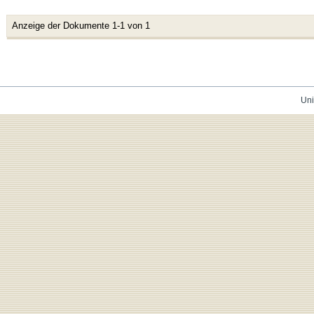
Anzeige der Dokumente 1-1 von 1
Uni