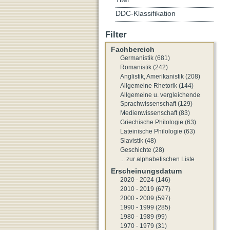
DDC-Klassifikation
Filter
Fachbereich
Germanistik (681)
Romanistik (242)
Anglistik, Amerikanistik (208)
Allgemeine Rhetorik (144)
Allgemeine u. vergleichende
Sprachwissenschaft (129)
Medienwissenschaft (83)
Griechische Philologie (63)
Lateinische Philologie (63)
Slavistik (48)
Geschichte (28)
... zur alphabetischen Liste
Erscheinungsdatum
2020 - 2024 (146)
2010 - 2019 (677)
2000 - 2009 (597)
1990 - 1999 (285)
1980 - 1989 (99)
1970 - 1979 (31)