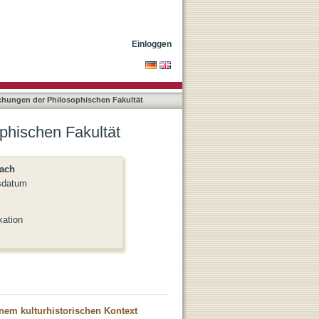
Einloggen
lichungen der Philosophischen Fakultät
ophischen Fakultät
nach
sdatum
kation
nem kulturhistorischen Kontext