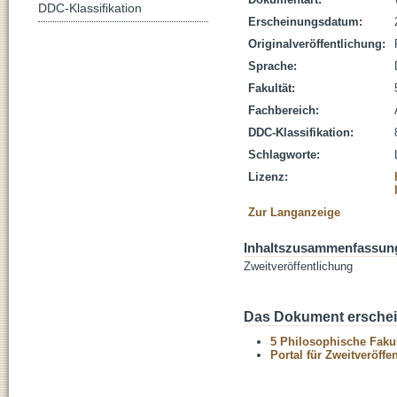
DDC-Klassifikation
Erscheinungsdatum:
Originalveröffentlichung:
Sprache:
Fakultät:
Fachbereich:
DDC-Klassifikation:
Schlagworte:
Lizenz:
Zur Langanzeige
Inhaltszusammenfassun
Zweitveröffentlichung
Das Dokument erschein
5 Philosophische Fakul
Portal für Zweitveröff