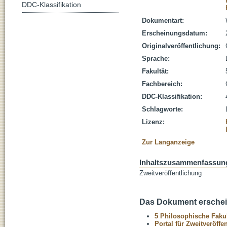
DDC-Klassifikation
Dokumentart:
Erscheinungsdatum:
Originalveröffentlichung:
Sprache:
Fakultät:
Fachbereich:
DDC-Klassifikation:
Schlagworte:
Lizenz:
Zur Langanzeige
Inhaltszusammenfassun
Zweitveröffentlichung
Das Dokument erschein
5 Philosophische Fakul
Portal für Zweitveröff