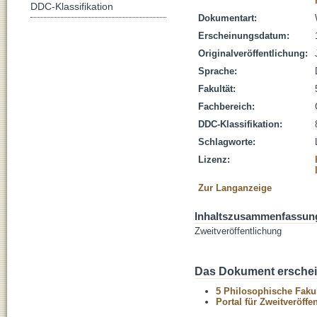
DDC-Klassifikation
Dokumentart:
Erscheinungsdatum:
Originalveröffentlichung:
Sprache:
Fakultät:
Fachbereich:
DDC-Klassifikation:
Schlagworte:
Lizenz:
Zur Langanzeige
Inhaltszusammenfassun
Zweitveröffentlichung
Das Dokument erschein
5 Philosophische Fakul
Portal für Zweitveröff