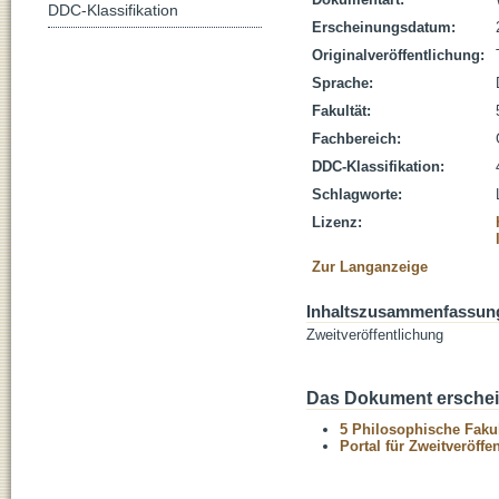
DDC-Klassifikation
Erscheinungsdatum:
Originalveröffentlichung:
Sprache:
Fakultät:
Fachbereich:
DDC-Klassifikation:
Schlagworte:
Lizenz:
Zur Langanzeige
Inhaltszusammenfassun
Zweitveröffentlichung
Das Dokument erschein
5 Philosophische Fakul
Portal für Zweitveröff