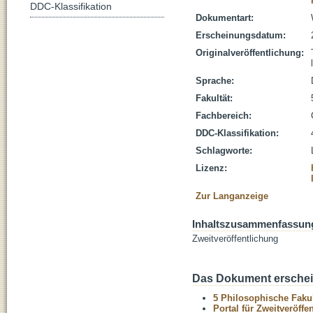
DDC-Klassifikation
Dokumentart:
Erscheinungsdatum:
Originalveröffentlichung:
Sprache:
Fakultät:
Fachbereich:
DDC-Klassifikation:
Schlagworte:
Lizenz:
Zur Langanzeige
Inhaltszusammenfassun
Zweitveröffentlichung
Das Dokument erschein
5 Philosophische Fakul
Portal für Zweitveröff