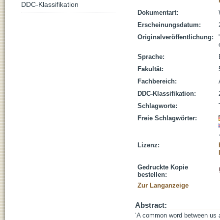
DDC-Klassifikation
Dokumentart:
Erscheinungsdatum:
Originalveröffentlichung:
Sprache:
Fakultät:
Fachbereich:
DDC-Klassifikation:
Schlagworte:
Freie Schlagwörter:
Lizenz:
Gedruckte Kopie
bestellen:
Zur Langanzeige
Abstract:
‘A common word between us and