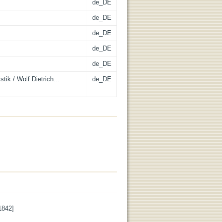
de_DE
de_DE
de_DE
de_DE
de_DE
ik / Wolf Dietrich...
de_DE
1842]