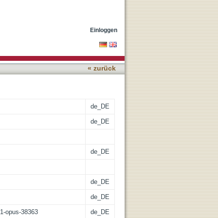
Einloggen
« zurück
de_DE
de_DE
de_DE
de_DE
de_DE
:21-opus-38363
de_DE