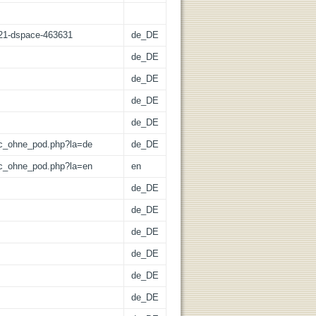
z:21-dspace-463631
de_DE
de_DE
de_DE
de_DE
de_DE
/lic_ohne_pod.php?la=de
de_DE
/lic_ohne_pod.php?la=en
en
de_DE
de_DE
de_DE
de_DE
de_DE
de_DE