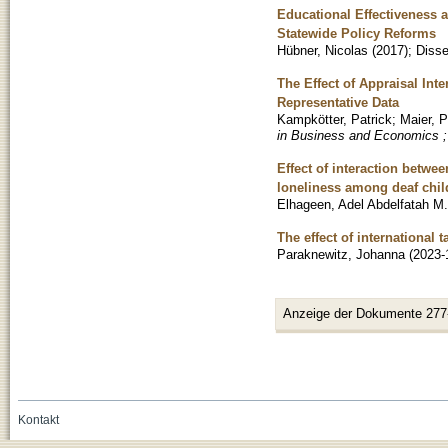
Educational Effectiveness a
Statewide Policy Reforms
Hübner, Nicolas
(
2017
)
;
Disse
The Effect of Appraisal In
Representative Data
Kampkötter, Patrick
;
Maier, P
in Business and Economics ;
Effect of interaction betwee
loneliness among deaf chil
Elhageen, Adel Abdelfatah M.
The effect of international 
Paraknewitz, Johanna
(
2023-
Anzeige der Dokumente 277
Kontakt