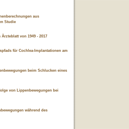
ahnenberechnungen aus
en Studie
Ärzteblatt von 1949 - 2017
spfads für Cochlea-Implantationen am
ngenbewegungen beim Schlucken eines
bfolge von Lippenbewegungen bei
genbewegungen während des