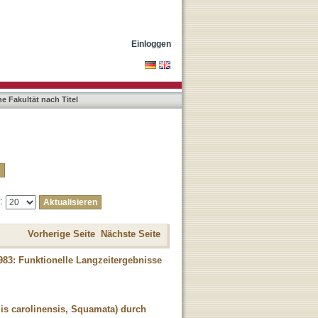
Einloggen
e Fakultät nach Titel
e:
Vorherige Seite
Nächste Seite
983: Funktionelle Langzeitergebnisse
lis carolinensis, Squamata) durch