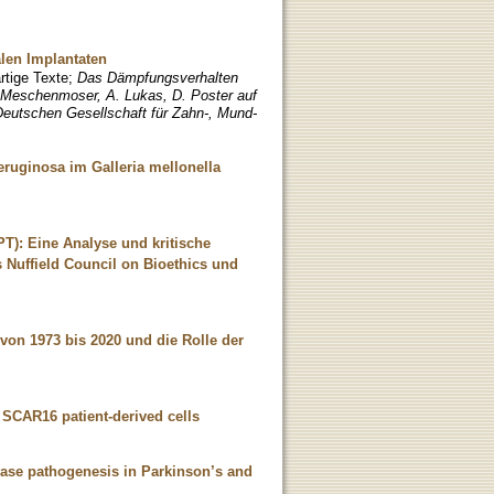
len Implantaten
rtige Texte
;
Das Dämpfungsverhalten
. Meschenmoser, A. Lukas, D. Poster auf
Deutschen Gesellschaft für Zahn-, Mund-
ruginosa im Galleria mellonella
PT): Eine Analyse und kritische
 Nuffield Council on Bioethics und
on 1973 bis 2020 und die Rolle der
 SCAR16 patient-derived cells
sease pathogenesis in Parkinson’s and