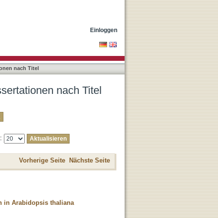
Einloggen
onen nach Titel
sertationen nach Titel
e:
Vorherige Seite
Nächste Seite
n in Arabidopsis thaliana