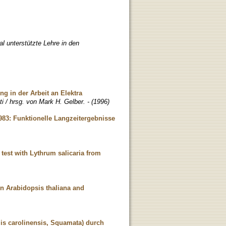
l unterstützte Lehre in den
g in der Arbeit an Elektra
 / hrsg. von Mark H. Gelber. - (1996)
983: Funktionelle Langzeitergebnisse
 test with Lythrum salicaria from
in Arabidopsis thaliana and
lis carolinensis, Squamata) durch