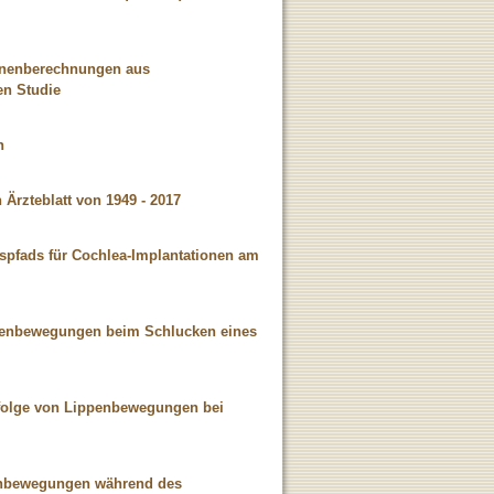
ahnenberechnungen aus
en Studie
n
Ärzteblatt von 1949 - 2017
spfads für Cochlea-Implantationen am
ngenbewegungen beim Schlucken eines
bfolge von Lippenbewegungen bei
genbewegungen während des