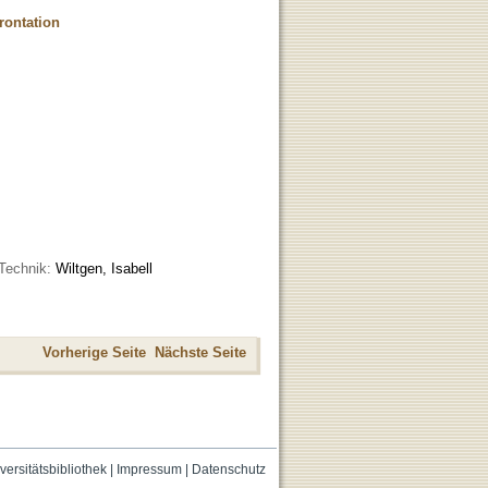
rontation
Technik:
Wiltgen, Isabell
Vorherige Seite
Nächste Seite
versitätsbibliothek
|
Impressum
|
Datenschutz