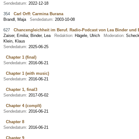
Sendedatum:
2022-12-18
354
Carl Orff: Carmina Burana
Brandl, Maja
Sendedatum:
2003-10-08
627
Chancengleichheit im Beruf. Radio-Podcast von Lea Binder und E
Zaiser, Emilia
;
Binder, Lea
Redaktion:
Hägele, Ulrich
Moderation:
Schec
Klein, Klaus
Sendedatum:
2025-06-25
Chapter 1 (final)
Sendedatum:
2016-06-21
Chapter 1 (with music)
Sendedatum:
2016-06-21
Chapter 1, final3
Sendedatum:
2017-05-02
Chapter 4 (complt)
Sendedatum:
2016-06-21
Chapter 8
Sendedatum:
2016-06-21
Chapter 9