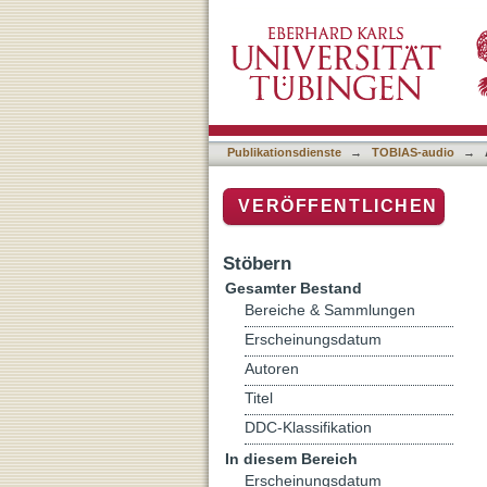
Auflistung TOBIAS-audio 
Publikationsdienste
→
TOBIAS-audio
→
VERÖFFENTLICHEN
Stöbern
Gesamter Bestand
Bereiche & Sammlungen
Erscheinungsdatum
Autoren
Titel
DDC-Klassifikation
In diesem Bereich
Erscheinungsdatum