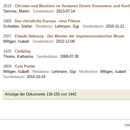
2619
Christen und Muslime im Vorderen Orient: Koexistenz und Konf
Tamcke, Martin
Sendedatum:
2013-07-14
1968
Das christliche Europa - eine Fiktion
Schreiber, Stefan
Redaktion:
Lehmann, Sigi
Sendedatum:
2010-11-21
2507
Claude Debussy - Der Meister der impressionistischen Musik
Wiltgen, Isabell
Sendedatum:
2012-12-09
1420
Coldplay
Thoms, Katharina
Sendedatum:
2008-07-30
2809
Cole Porter
Wiltgen, Isabell
Redaktion:
Lehmann, Sigi
Moderation:
Wiltgen, Isabell
Sendedatum:
2014-10-19
Anzeige der Dokumente 136-155 von 1442
Uni