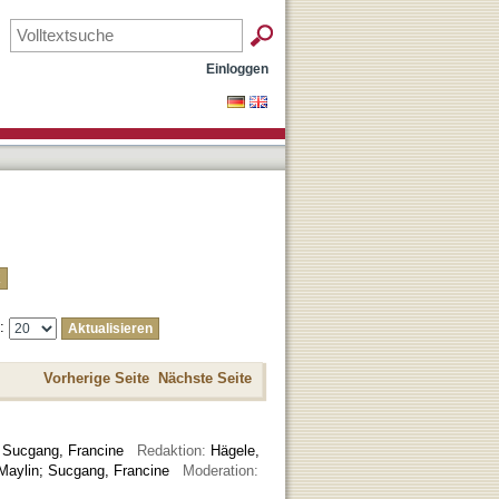
Einloggen
e:
Vorherige Seite
Nächste Seite
;
Sucgang, Francine
Redaktion:
Hägele,
ro, Maylin; Sucgang, Francine
Moderation: