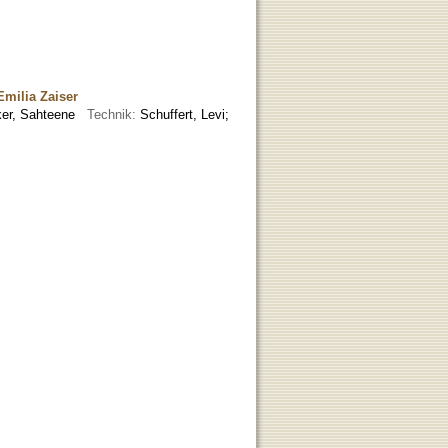
milia Zaiser
ker, Sahteene
Technik:
Schuffert, Levi;