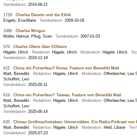
Sendedatum:
2016-06-21
1729
Charles Darwin und die Ethik
Engels, Eva-Marie
Sendedatum:
2009-10-18
1086
Charles Mingus
Müller, Helmut
;
Pflug, Sven
Sendedatum:
2007-01-03
576
Charles Ofaire über VOltaire
Hägele, Ulrich
Redaktion:
Hägele, Ulrich
Moderation:
Hägele, Ulrich
Tec
Sendedatum:
2024-12-18
615
China ein Pulverfass? Korea. Feature von Benedikt Matt
Matt, Benedikt
Redaktion:
Hägele, Ulrich
Moderation:
Offenbecher, Lea
Schuffert, Levi
Sendedatum:
2025-05-11
616
China ein Pulverfass? Taiwan. Feature von Benedikt Matt
Matt, Benedikt
Redaktion:
Hägele, Ulrich
Moderation:
Offenbecher, Lea
Schuffert, Levi
Sendedatum:
2025-05-14
635
Chinas Großmachstreben: Universitäten. Ein Radio-Podcast von 
Matt, Benedikt
Redaktion:
Hägele, Ulrich
Moderation:
Held, Liliane
Tec
Sendedatum:
2025-07-23