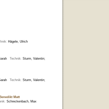
hnik:
Hägele, Ulrich
 Sarah
Technik:
Sturm, Valentin;
 Sarah
Technik:
Sturm, Valentin;
Benedikt Matt
hnik:
Schreckenbach, Max