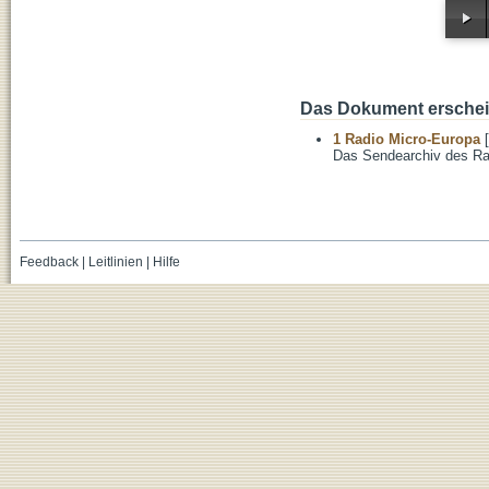
Das Dokument erschein
1 Radio Micro-Europa
[
Das Sendearchiv des Ra
Feedback
|
Leitlinien
|
Hilfe