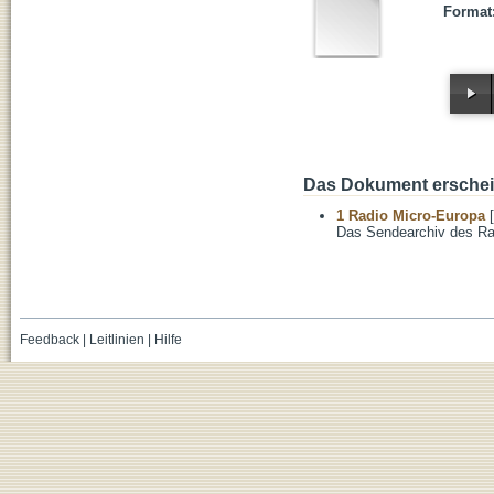
Format
Das Dokument erschein
1 Radio Micro-Europa
[
Das Sendearchiv des Ra
Feedback
|
Leitlinien
|
Hilfe