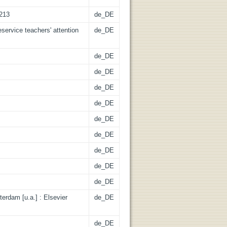
3213
de_DE
eservice teachers' attention
de_DE
de_DE
de_DE
de_DE
de_DE
de_DE
de_DE
de_DE
de_DE
de_DE
erdam [u.a.] : Elsevier
de_DE
de_DE