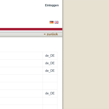
 teaching?
Einloggen
« zurück
de_DE
de_DE
de_DE
de_DE