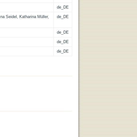
de_DE
na Seidel, Katharina Müller,
de_DE
de_DE
de_DE
de_DE