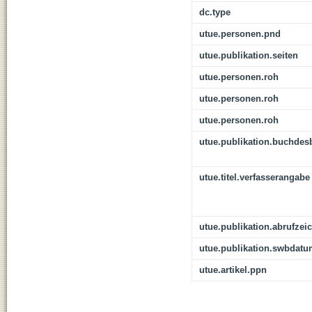
dc.type
utue.personen.pnd
utue.publikation.seiten
utue.personen.roh
utue.personen.roh
utue.personen.roh
utue.publikation.buchdes
utue.titel.verfasserangabe
utue.publikation.abrufzei
utue.publikation.swbdat
utue.artikel.ppn