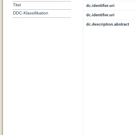
Titel
dc.identifier.uri
DDC-Klassifikation
dc.identifier.uri
dc.description.abstract