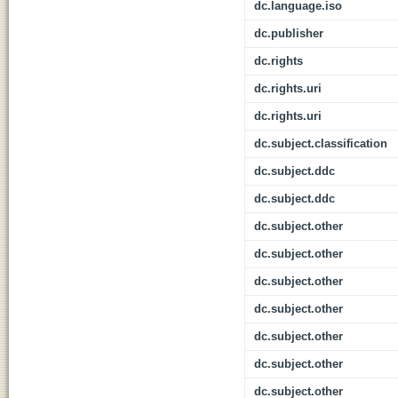
dc.language.iso
dc.publisher
dc.rights
dc.rights.uri
dc.rights.uri
dc.subject.classification
dc.subject.ddc
dc.subject.ddc
dc.subject.other
dc.subject.other
dc.subject.other
dc.subject.other
dc.subject.other
dc.subject.other
dc.subject.other