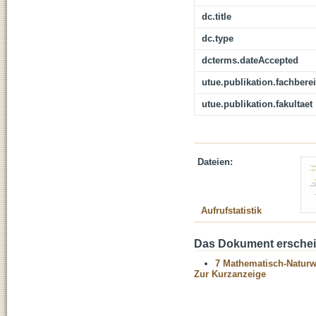
dc.title
dc.type
dcterms.dateAccepted
utue.publikation.fachbere
utue.publikation.fakultaet
Dateien:
Aufrufstatistik
Das Dokument erschein
7 Mathematisch-Naturwi
Zur Kurzanzeige