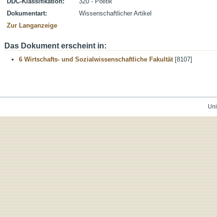
DDC-Klassifikation:
320 - Politik
Dokumentart:
Wissenschaftlicher Artikel
Zur Langanzeige
Das Dokument erscheint in:
6 Wirtschafts- und Sozialwissenschaftliche Fakultät
[8107]
Uni