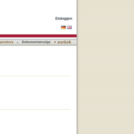
Einloggen
« zurück
epository
→
Dokumentanzeige