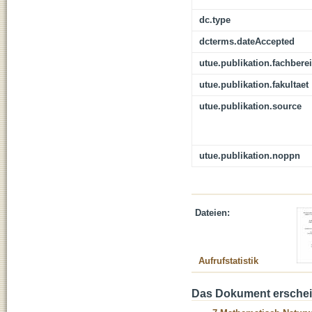
dc.type
dcterms.dateAccepted
utue.publikation.fachbere
utue.publikation.fakultaet
utue.publikation.source
utue.publikation.noppn
Dateien:
Aufrufstatistik
Das Dokument erschein