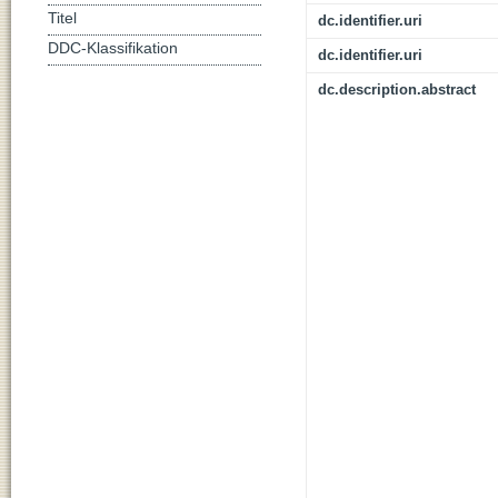
Titel
dc.identifier.uri
DDC-Klassifikation
dc.identifier.uri
dc.description.abstract