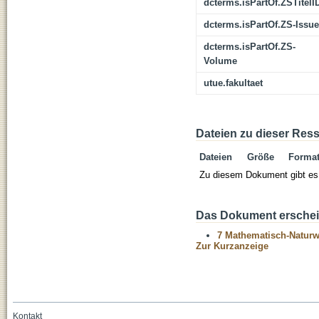
dcterms.isPartOf.ZSTitelI
dcterms.isPartOf.ZS-Issue
dcterms.isPartOf.ZS-
Volume
utue.fakultaet
Dateien zu dieser Res
Dateien
Größe
Forma
Zu diesem Dokument gibt es 
Das Dokument erschein
7 Mathematisch-Naturwi
Zur Kurzanzeige
Kontakt