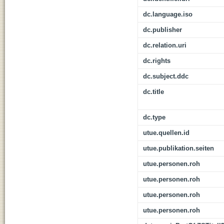
dc.language.iso
dc.publisher
dc.relation.uri
dc.rights
dc.subject.ddc
dc.title
dc.type
utue.quellen.id
utue.publikation.seiten
utue.personen.roh
utue.personen.roh
utue.personen.roh
utue.personen.roh