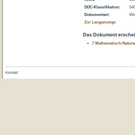
DDC-Klassifikation:
54
Dokumentart:
Wis
Zur Langanzeige
Das Dokument erschein
7 Mathematisch-Naturwi
Kontakt