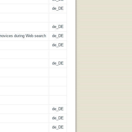
de_DE
de_DE
 novices during Web search
de_DE
de_DE
de_DE
de_DE
de_DE
de_DE