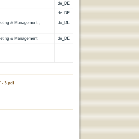
de_DE
de_DE
keting & Management ;
de_DE
rketing & Management
de_DE
 - 3.pdf