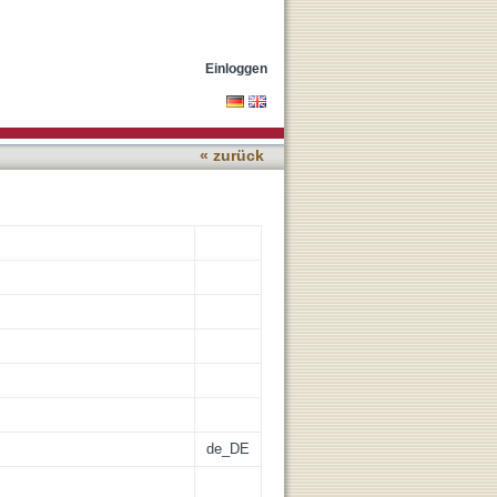
ethodik bis zur Anwendung
Einloggen
« zurück
de_DE