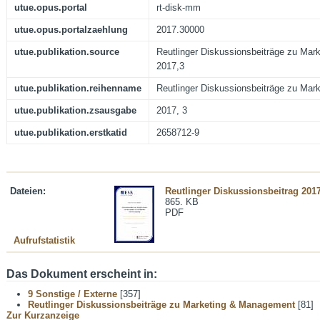
utue.opus.portal
rt-disk-mm
utue.opus.portalzaehlung
2017.30000
utue.publikation.source
Reutlinger Diskussionsbeiträge zu Mar
2017,3
utue.publikation.reihenname
Reutlinger Diskussionsbeiträge zu Ma
utue.publikation.zsausgabe
2017, 3
utue.publikation.erstkatid
2658712-9
Dateien:
Reutlinger Diskussionsbeitrag 2017
865. KB
PDF
Aufrufstatistik
Das Dokument erscheint in:
9 Sonstige / Externe
[357]
Reutlinger Diskussionsbeiträge zu Marketing & Management
[81]
Zur Kurzanzeige