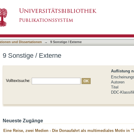
asiert)
ationen und Dissertationen
→
9 Sonstige / Externe
9 Sonstige / Externe
Auflistung 
Erscheinung
Volltextsuche:
Autoren
Titel
DDC-Klassifi
Neueste Zugänge
Eine Reise, zwei Medien - Die Donaufahrt als multimediales Motiv in 