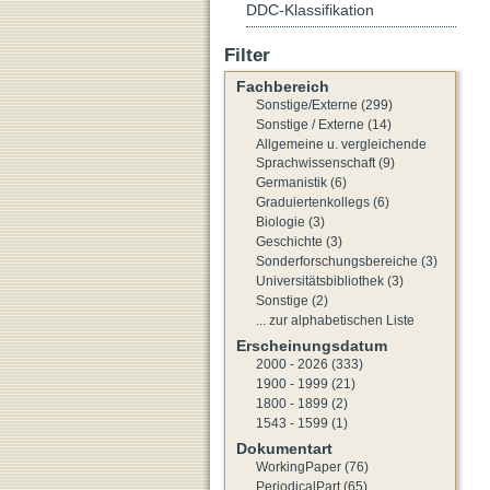
DDC-Klassifikation
Filter
Fachbereich
Sonstige/Externe (299)
Sonstige / Externe (14)
Allgemeine u. vergleichende
Sprachwissenschaft (9)
Germanistik (6)
Graduiertenkollegs (6)
Biologie (3)
Geschichte (3)
Sonderforschungsbereiche (3)
Universitätsbibliothek (3)
Sonstige (2)
... zur alphabetischen Liste
Erscheinungsdatum
2000 - 2026 (333)
1900 - 1999 (21)
1800 - 1899 (2)
1543 - 1599 (1)
Dokumentart
WorkingPaper (76)
PeriodicalPart (65)