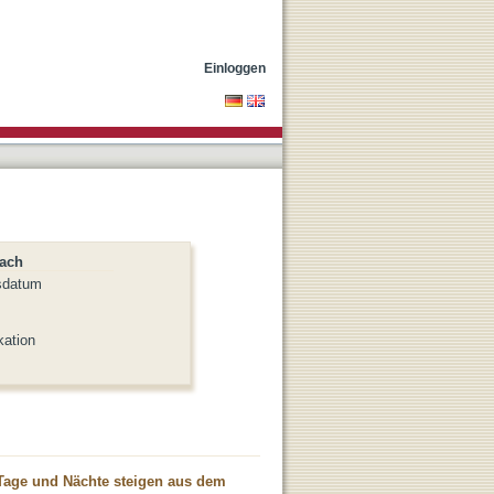
Einloggen
nach
sdatum
kation
"Tage und Nächte steigen aus dem