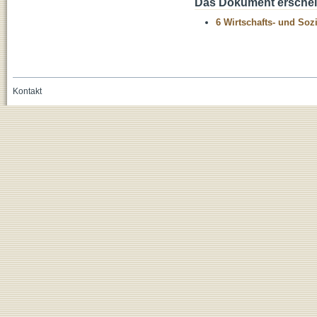
Das Dokument erschein
6 Wirtschafts- und Soz
Kontakt