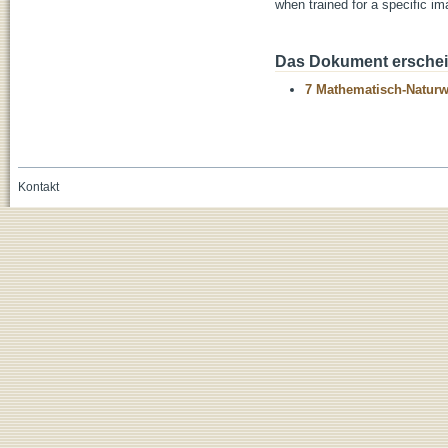
when trained for a specific i
Das Dokument erschein
7 Mathematisch-Naturwi
Kontakt