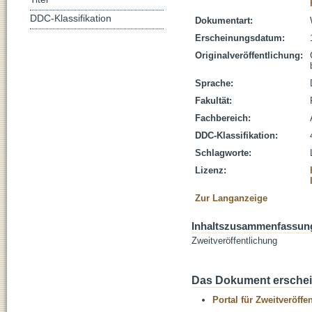
DDC-Klassifikation
Dokumentart:
Erscheinungsdatum:
Originalveröffentlichung:
Sprache:
Fakultät:
Fachbereich:
DDC-Klassifikation:
Schlagworte:
Lizenz:
Zur Langanzeige
Inhaltszusammenfassun
Zweitveröffentlichung
Das Dokument erschein
Portal für Zweitveröff