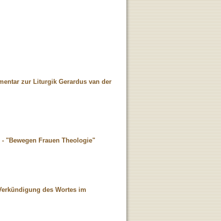
mentar zur Liturgik Gerardus van der
" - "Bewegen Frauen Theologie"
nd Verkündigung des Wortes im