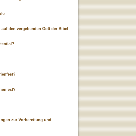
ufe
g auf den vergebenden Gott der Bibel
tential?
rienfest?
rienfest?
ungen zur Vorbereitung und