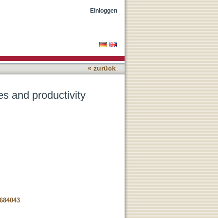
Einloggen
« zurück
es and productivity
-684043