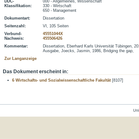
DDC-
000 - Allgemeines, Wissenschaft
Klassifikation:
330 - Wirtschaft
650 - Management
Dokumentart:
Dissertation
Seitenzahl:
VI, 105 Seiten
Verbund-
45551044X
Nachweis:
455506426
Kommentar:
Dissertation, Eberhard Karls Universität Tübingen, 20
Ausgabe, Joecks, Jasmin, 1986, Bridging the gap,
Zur Langanzeige
Das Dokument erscheint in:
6 Wirtschafts- und Sozialwissenschaftliche Fakultät
[8107]
Uni