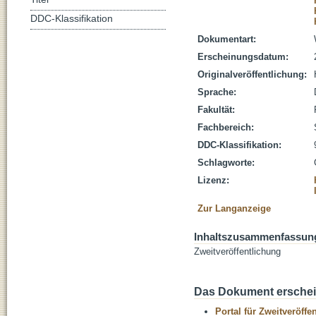
DDC-Klassifikation
Dokumentart:
Erscheinungsdatum:
Originalveröffentlichung:
Sprache:
Fakultät:
Fachbereich:
DDC-Klassifikation:
Schlagworte:
Lizenz:
Zur Langanzeige
Inhaltszusammenfassun
Zweitveröffentlichung
Das Dokument erschein
Portal für Zweitveröff