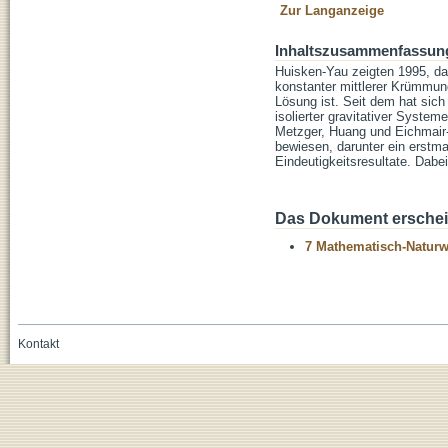
Zur Langanzeige
Inhaltszusammenfassun
Huisken-Yau zeigten 1995, da
konstanter mittlerer Krümmung
Lösung ist. Seit dem hat sich
isolierter gravitativer Syste
Metzger, Huang und Eichmair-
bewiesen, darunter ein erstma
Eindeutigkeitsresultate. Dabe
Das Dokument erschein
7 Mathematisch-Naturwi
Kontakt