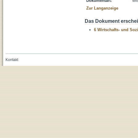
Dokumentart:
Wis
Zur Langanzeige
Das Dokument erschein
6 Wirtschafts- und Soz
Kontakt