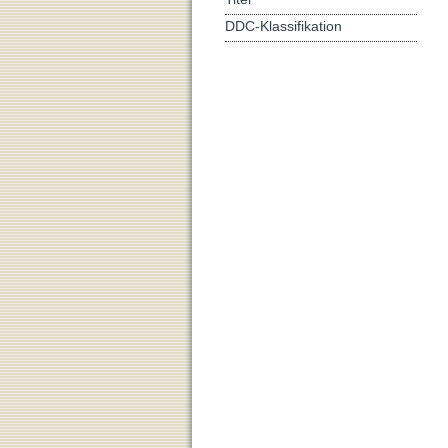
DDC-Klassifikation