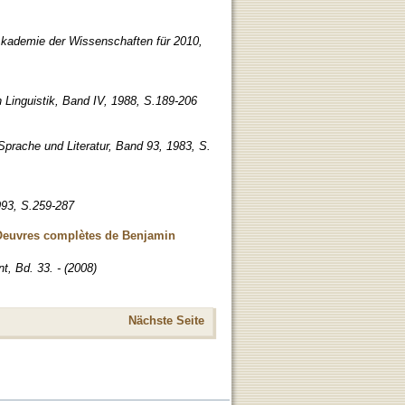
Akademie der Wissenschaften für 2010,
 Linguistik, Band IV, 1988, S.189-206
 Sprache und Literatur, Band 93, 1983, S.
93, S.259-287
es Oeuvres complètes de Benjamin
, Bd. 33. - (2008)
Nächste Seite