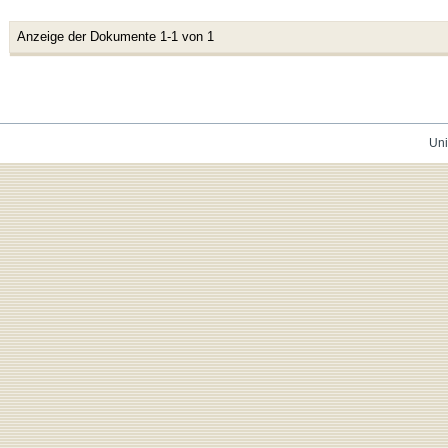
Anzeige der Dokumente 1-1 von 1
Uni