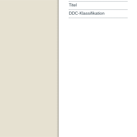
Titel
DDC-Klassifikation