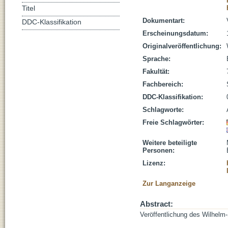
Titel
Dokumentart:
DDC-Klassifikation
Erscheinungsdatum:
Originalveröffentlichung:
Sprache:
Fakultät:
Fachbereich:
DDC-Klassifikation:
Schlagworte:
Freie Schlagwörter:
Weitere beteiligte
Personen:
Lizenz:
Zur Langanzeige
Abstract:
Veröffentlichung des Wilhelm-S