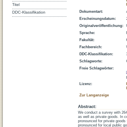
Titel
Dokumentart:
DDC-Klassifikation
Erscheinungsdatum:
Originalveröffentlichung:
Sprache:
Fakultät:
Fachbereich:
DDC-Klassifikation:
Schlagworte:
Freie Schlagwörter:
Lizenz:
Zur Langanzeige
Abstract:
We conduct a survey with 264 p
as well as private goods. In c
pronounced for private goods t
pronounced for local public go