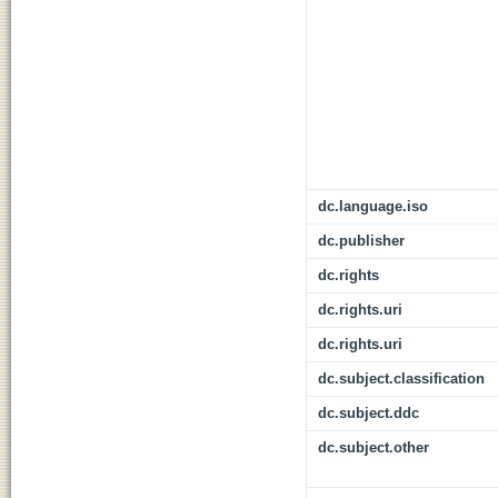
dc.language.iso
dc.publisher
dc.rights
dc.rights.uri
dc.rights.uri
dc.subject.classification
dc.subject.ddc
dc.subject.other