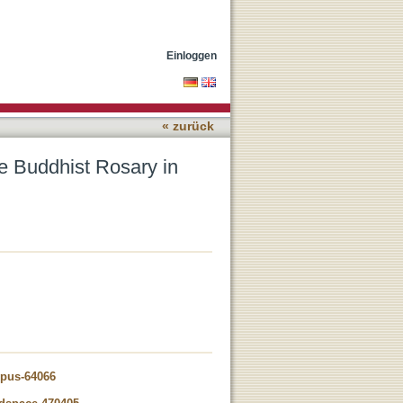
n
Einloggen
« zurück
e Buddhist Rosary in
opus-64066