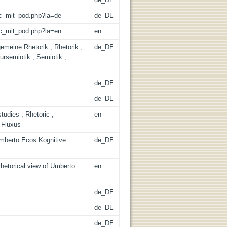
/lic_mit_pod.php?la=de
de_DE
/lic_mit_pod.php?la=en
en
gemeine Rhetorik , Rhetorik ,
de_DE
ursemiotik , Semiotik ,
de_DE
de_DE
tudies , Rhetoric ,
en
 Fluxus
mberto Ecos Kognitive
de_DE
rhetorical view of Umberto
en
de_DE
de_DE
de_DE