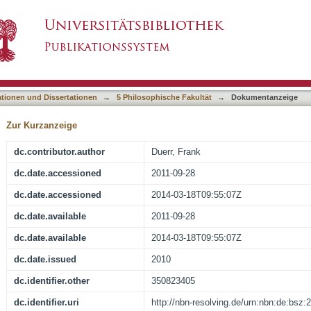
vantgarde. Umberto Ecos Kognitive Semiotik a
asiert)
ationen und Dissertationen
→
5 Philosophische Fakultät
→
Dokumentanzeige
Zur Kurzanzeige
dc.contributor.author
Duerr, Frank
dc.date.accessioned
2011-09-28
dc.date.accessioned
2014-03-18T09:55:07Z
dc.date.available
2011-09-28
dc.date.available
2014-03-18T09:55:07Z
dc.date.issued
2010
dc.identifier.other
350823405
dc.identifier.uri
http://nbn-resolving.de/urn:nbn:de:bsz