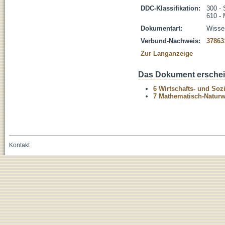
DDC-Klassifikation:
300 - 
610 - 
Dokumentart:
Wissen
Verbund-Nachweis:
37863
Zur Langanzeige
Das Dokument erschein
6 Wirtschafts- und Soz
7 Mathematisch-Naturwi
Kontakt